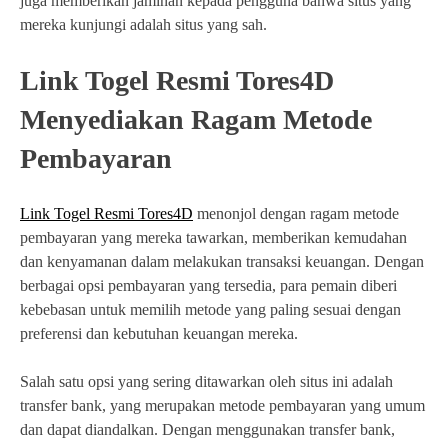
juga memberikan jaminan kepada pengguna bahwa situs yang
mereka kunjungi adalah situs yang sah.
Link Togel Resmi Tores4D
Menyediakan Ragam Metode
Pembayaran
Link Togel Resmi Tores4D
menonjol dengan ragam metode
pembayaran yang mereka tawarkan, memberikan kemudahan
dan kenyamanan dalam melakukan transaksi keuangan. Dengan
berbagai opsi pembayaran yang tersedia, para pemain diberi
kebebasan untuk memilih metode yang paling sesuai dengan
preferensi dan kebutuhan keuangan mereka.
Salah satu opsi yang sering ditawarkan oleh situs ini adalah
transfer bank, yang merupakan metode pembayaran yang umum
dan dapat diandalkan. Dengan menggunakan transfer bank,