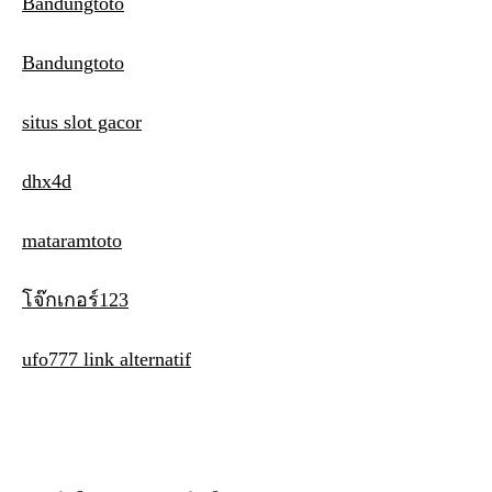
Bandungtoto
Bandungtoto
situs slot gacor
dhx4d
mataramtoto
โจ๊กเกอร์123
ufo777 link alternatif