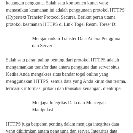
keuangan pengguna. Salah satu komponen kunci yang
memastikan keamanan ini adalah penggunaan protokol HTTPS
(Hypertext Transfer Protocol Secure). Berikut peran utama
protokol keamanan HTTPS di Link Togel Resmi Tores4D:
Mengamankan Transfer Data Antara Pengguna
dan Server
Salah satu peran paling penting dari protokol HTTPS adalah
mengamankan transfer data antara pengguna dan server situs.
Ketika Anda mengakses situs bandar togel online yang
menggunakan HTTPS, semua data yang Anda kirim dan terima,
termasuk informasi pribadi dan transaksi keuangan, dienkripsi.
Menjaga Integritas Data dan Mencegah
Manipulasi
HTTPS juga berperan penting dalam menjaga integritas data
yang dikirimkan antara pengguna dan server. Integritas data