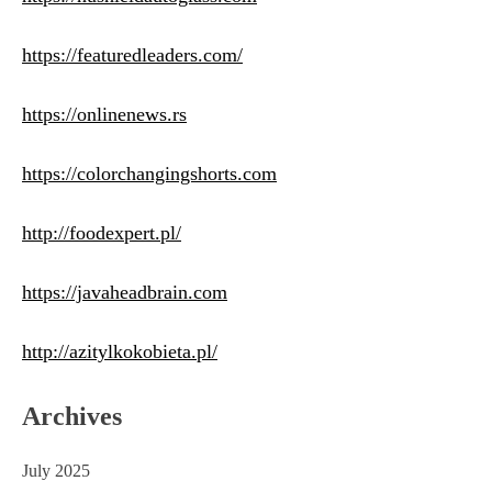
https://featuredleaders.com/
https://onlinenews.rs
https://colorchangingshorts.com
http://foodexpert.pl/
https://javaheadbrain.com
http://azitylkokobieta.pl/
Archives
July 2025